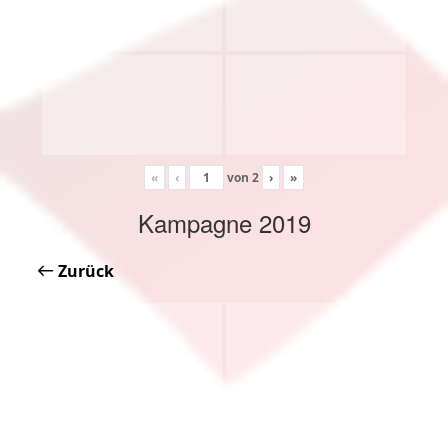
«
‹
von
2
›
»
Kampagne 2019
Zurück