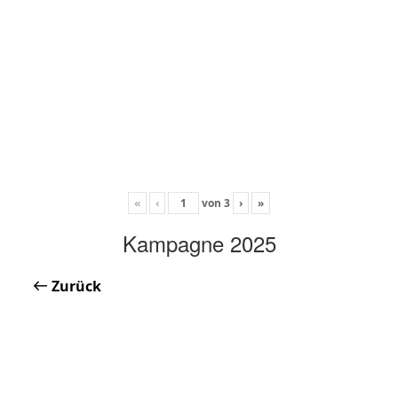
«
‹
von
3
›
»
Kampagne 2025
Zurück