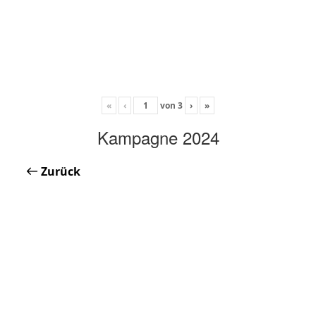
«
‹
von
3
›
»
Kampagne 2024
Zurück