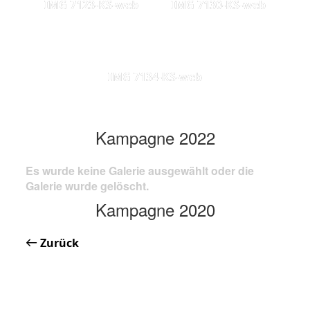
IMG 7123-KS-web
IMG 7130-KS-web
IMG 7134-KS-web
Kampagne 2022
Es wurde keine Galerie ausgewählt oder die
Galerie wurde gelöscht.
Kampagne 2020
Zurück