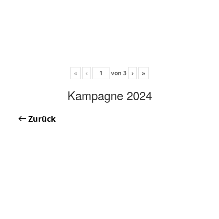
«
‹
von
3
›
»
Kampagne 2024
Zurück