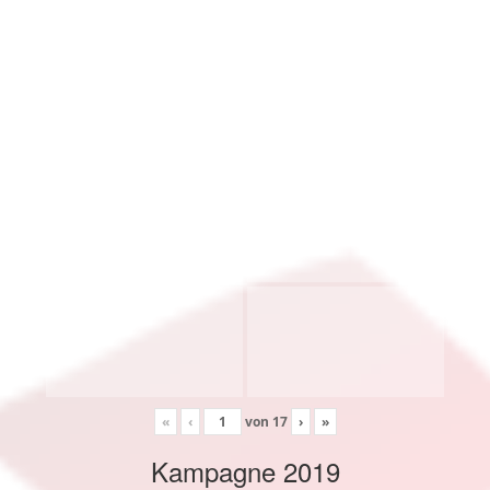
«
‹
von
17
›
»
Kampagne 2019