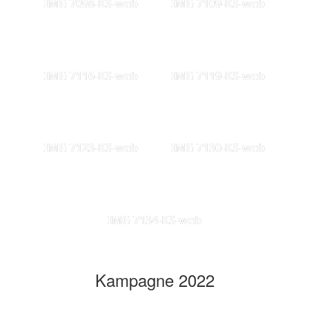
IMG 7098-KS-web
IMG 7109-KS-web
IMG 7116-KS-web
IMG 7119-KS-web
IMG 7123-KS-web
IMG 7130-KS-web
IMG 7134-KS-web
Kampagne 2022