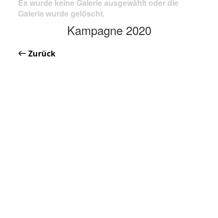
Es wurde keine Galerie ausgewählt oder die
Galerie wurde gelöscht.
Kampagne 2020
Zurück