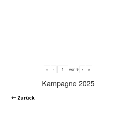
«
‹
von
9
›
»
Kampagne 2025
Zurück