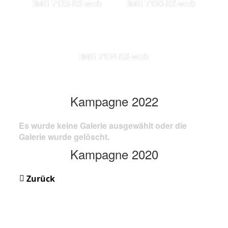
IMG 7123-KS-web
IMG 7130-KS-web
IMG 7134-KS-web
Kampagne 2022
Es wurde keine Galerie ausgewählt oder die
Galerie wurde gelöscht.
Kampagne 2020
Zurück