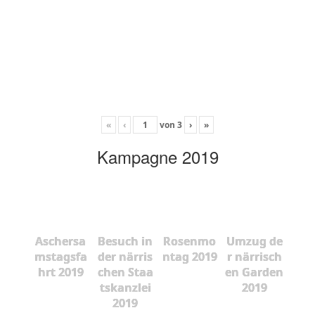
«
‹
von
3
›
»
Kampagne 2019
Aschersa
Besuch in
Rosenmo
Umzug de
mstagsfa
der närris
ntag 2019
r närrisch
hrt 2019
chen Staa
en Garden
tskanzlei
2019
2019