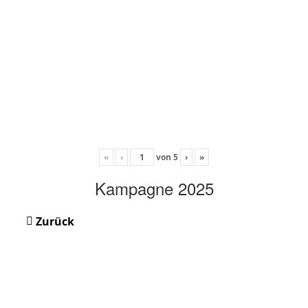
«
‹
von
5
›
»
Kampagne 2025
Zurück