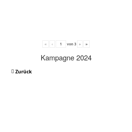
«
‹
von
3
›
»
Kampagne 2024
Zurück