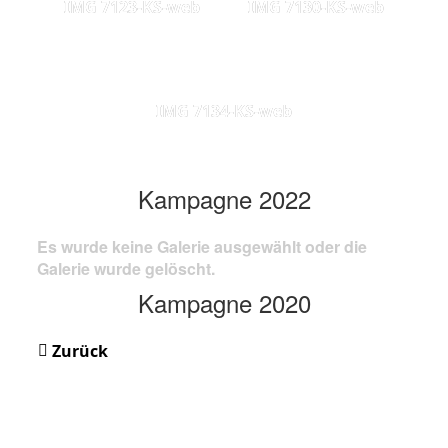
IMG 7123-KS-web
IMG 7130-KS-web
IMG 7134-KS-web
Kampagne 2022
Es wurde keine Galerie ausgewählt oder die
Galerie wurde gelöscht.
Kampagne 2020
Zurück