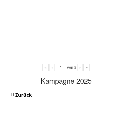
«
‹
von
5
›
»
Kampagne 2025
Zurück