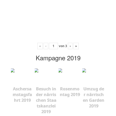
«
‹
von
3
›
»
Kampagne 2019
Aschersa
Besuch in
Rosenmo
Umzug de
mstagsfa
der närris
ntag 2019
r närrisch
hrt 2019
chen Staa
en Garden
tskanzlei
2019
2019