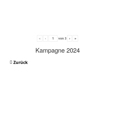
«
‹
von
3
›
»
Kampagne 2024
Zurück