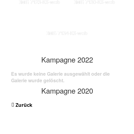
IMG 7123-KS-web
IMG 7130-KS-web
IMG 7134-KS-web
Kampagne 2022
Es wurde keine Galerie ausgewählt oder die
Galerie wurde gelöscht.
Kampagne 2020
Zurück