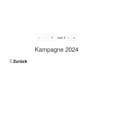
«
‹
von
3
›
»
Kampagne 2024
Zurück