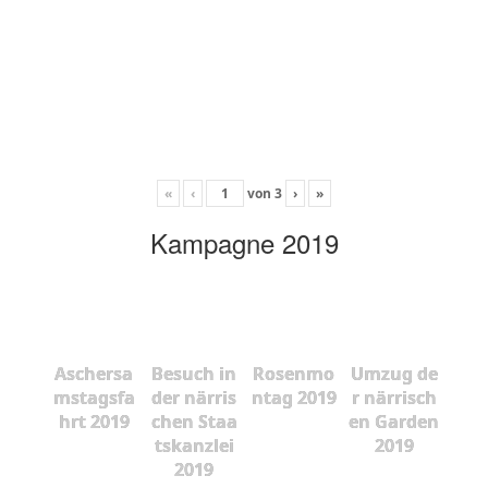
«
‹
von
3
›
»
Kampagne 2019
Aschersa
Besuch in
Rosenmo
Umzug de
mstagsfa
der närris
ntag 2019
r närrisch
hrt 2019
chen Staa
en Garden
tskanzlei
2019
2019