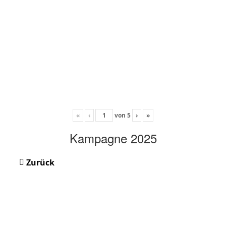
«
‹
von
5
›
»
Kampagne 2025
Zurück