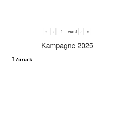
«
‹
von
5
›
»
Kampagne 2025
Zurück