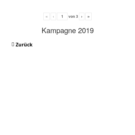
«
‹
von
3
›
»
Kampagne 2019
Zurück