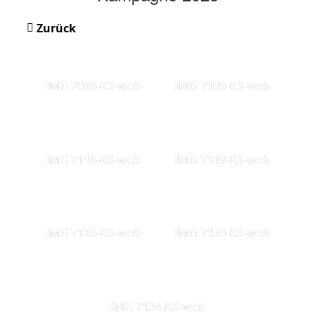
Zurück
IMG 7098-KS-web
IMG 7109-KS-web
IMG 7116-KS-web
IMG 7119-KS-web
IMG 7123-KS-web
IMG 7130-KS-web
IMG 7134-KS-web