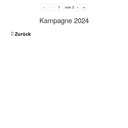
«
‹
von
3
›
»
Kampagne 2024
Zurück