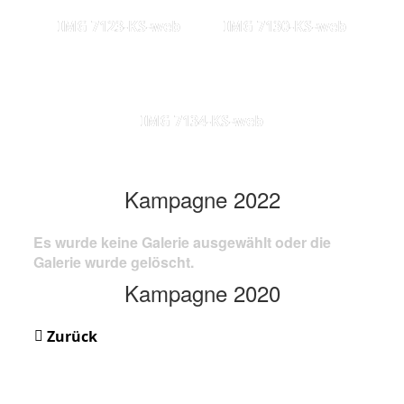
IMG 7123-KS-web
IMG 7130-KS-web
IMG 7134-KS-web
Kampagne 2022
Es wurde keine Galerie ausgewählt oder die
Galerie wurde gelöscht.
Kampagne 2020
Zurück