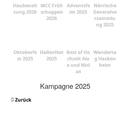
Haubensit
MCC Früh
Adventsfe
Närrische
zung 2026
schoppen
ier 2025
Generalve
2026
rsammlu
ng 2025
Oktoberfe
Hallenfest
Best of Ho
Wanderta
st 2025
2025
chzeit Ale
g Hacken
x und Nicl
heim
as
Kampagne 2025
Zurück