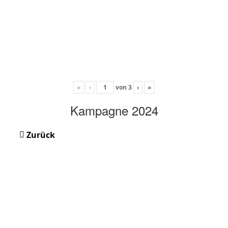
«
‹
von
3
›
»
Kampagne 2024
Zurück