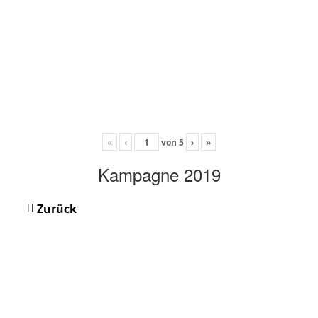
«
‹
von
5
›
»
Kampagne 2019
Zurück