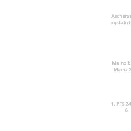
Aschers
agsfahrt
Mainz b
Mainz 
1. PFS 24
6