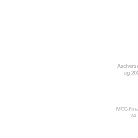
Aschers
ag 20
MCC-Fina
24