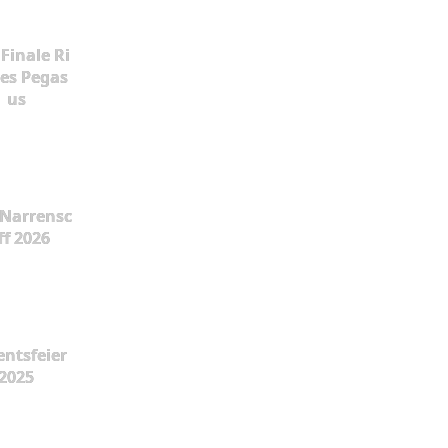
Finale Ri
es Pegas
us
Narrensc
ff 2026
ntsfeier
2025