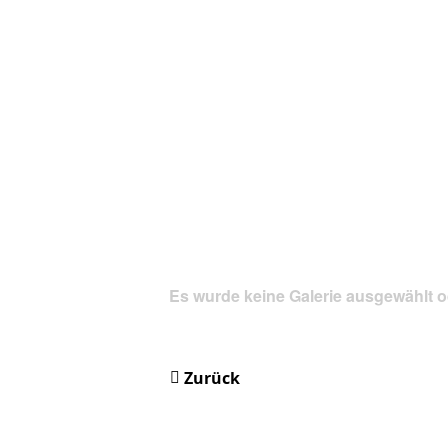
Es wurde keine Galerie ausgewählt o
Zurück