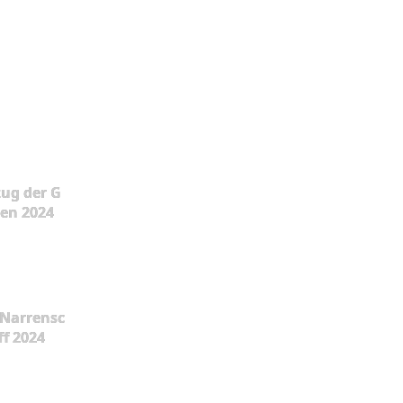
ug der G
en 2024
Narrensc
ff 2024