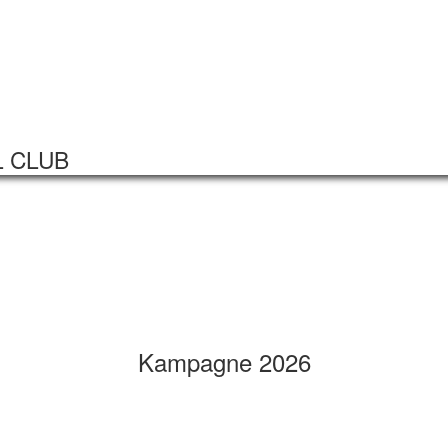
Startseite
Veranstaltungen
L CLUB
Kampagne 2026