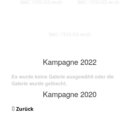
IMG 7123-KS-web
IMG 7130-KS-web
IMG 7134-KS-web
Kampagne 2022
Es wurde keine Galerie ausgewählt oder die
Galerie wurde gelöscht.
Kampagne 2020
Zurück