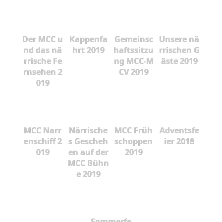
Der MCC u
Kappenfa
Gemeinsc
Unsere nä
nd das nä
hrt 2019
haftssitzu
rrischen G
rrische Fe
ng MCC-M
äste 2019
rnsehen 2
CV 2019
019
MCC Narr
Närrische
MCC Früh
Adventsfe
enschiff 2
s Gescheh
schoppen
ier 2018
019
en auf der
2019
MCC Bühn
e 2019
Sommerfe