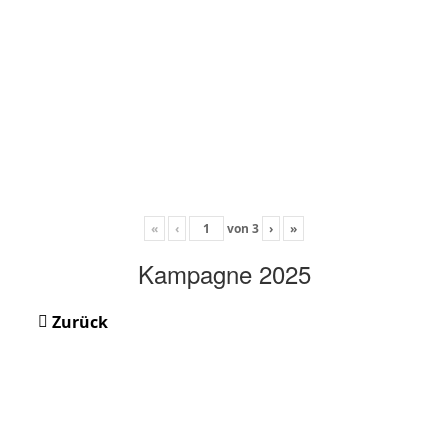
«
‹
von
3
›
»
Kampagne 2025
Zurück