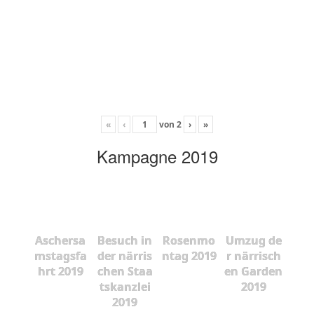
«
‹
von
2
›
»
Kampagne 2019
Aschersa
Besuch in
Rosenmo
Umzug de
mstagsfa
der närris
ntag 2019
r närrisch
hrt 2019
chen Staa
en Garden
tskanzlei
2019
2019