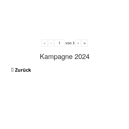
«
‹
von
3
›
»
Kampagne 2024
Zurück