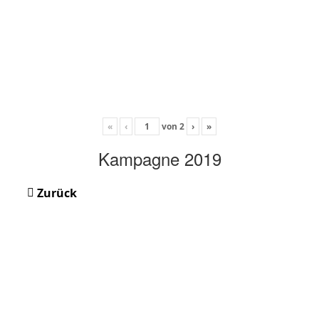
«
‹
von
2
›
»
Kampagne 2019
Zurück