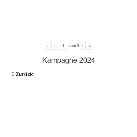
«
‹
von
3
›
»
Kampagne 2024
Zurück