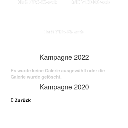
IMG 7123-KS-web
IMG 7130-KS-web
IMG 7134-KS-web
Kampagne 2022
Es wurde keine Galerie ausgewählt oder die
Galerie wurde gelöscht.
Kampagne 2020
Zurück