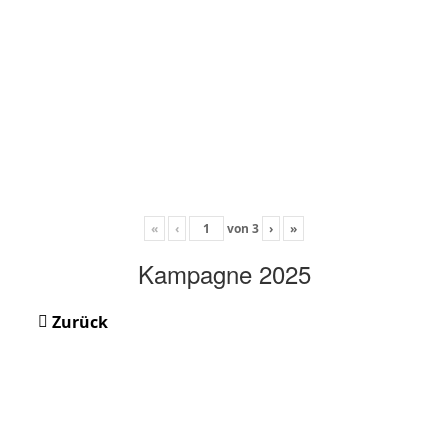
«
‹
von
3
›
»
Kampagne 2025
Zurück