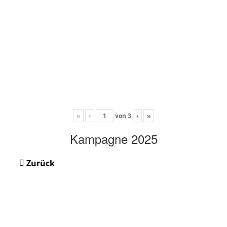
«
‹
von
3
›
»
Kampagne 2025
Zurück