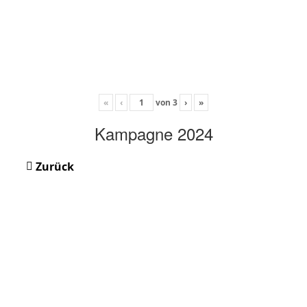
«
‹
von
3
›
»
Kampagne 2024
Zurück