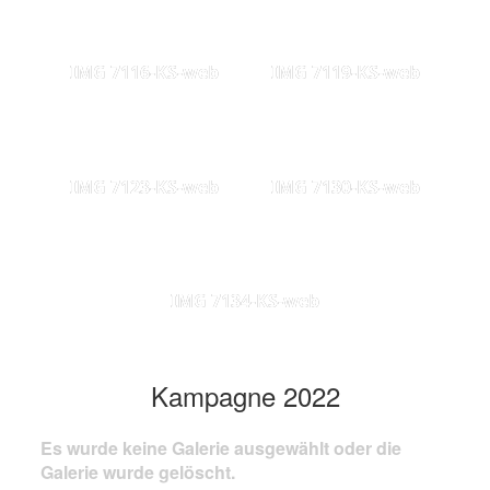
IMG 7116-KS-web
IMG 7119-KS-web
IMG 7123-KS-web
IMG 7130-KS-web
IMG 7134-KS-web
Kampagne 2022
Es wurde keine Galerie ausgewählt oder die
Galerie wurde gelöscht.