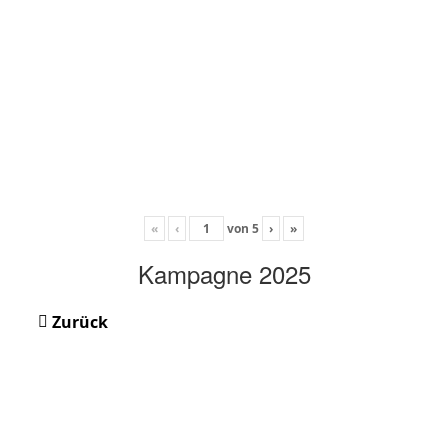
«
‹
von
5
›
»
Kampagne 2025
Zurück