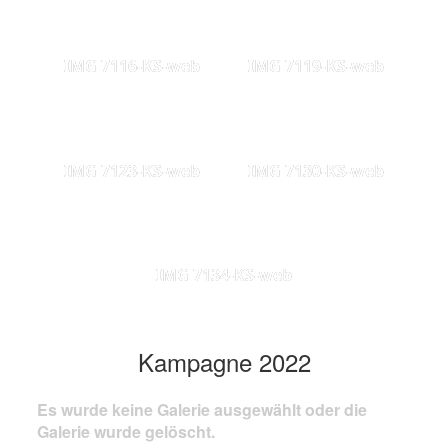
IMG 7116-KS-web
IMG 7119-KS-web
IMG 7123-KS-web
IMG 7130-KS-web
IMG 7134-KS-web
Kampagne 2022
Es wurde keine Galerie ausgewählt oder die
Galerie wurde gelöscht.