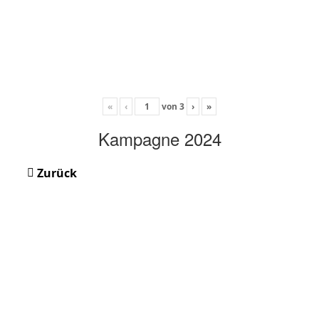
«
‹
von
3
›
»
Kampagne 2024
Zurück