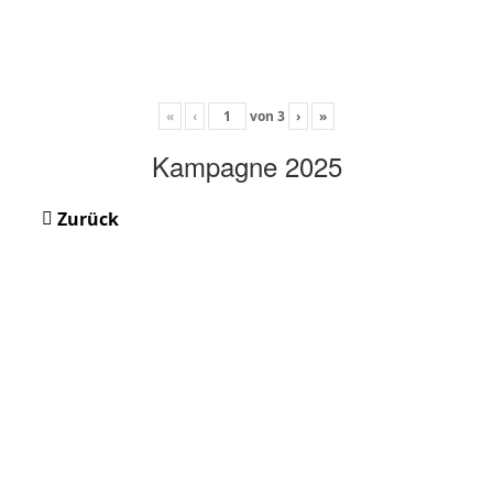
«
‹
von
3
›
»
Kampagne 2025
Zurück