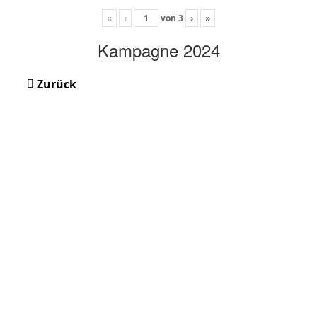
«
‹
von
3
›
»
Kampagne 2024
Zurück