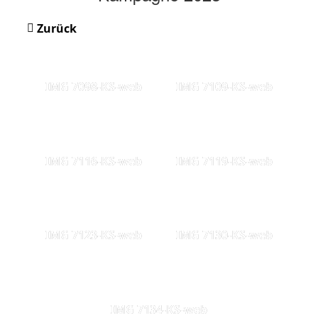
Zurück
IMG 7098-KS-web
IMG 7109-KS-web
IMG 7116-KS-web
IMG 7119-KS-web
IMG 7123-KS-web
IMG 7130-KS-web
IMG 7134-KS-web