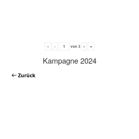
«
‹
von
3
›
»
Kampagne 2024
Zurück