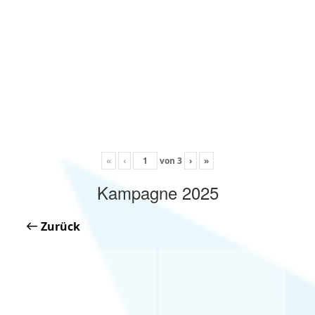
«
‹
von
3
›
»
Kampagne 2025
Zurück