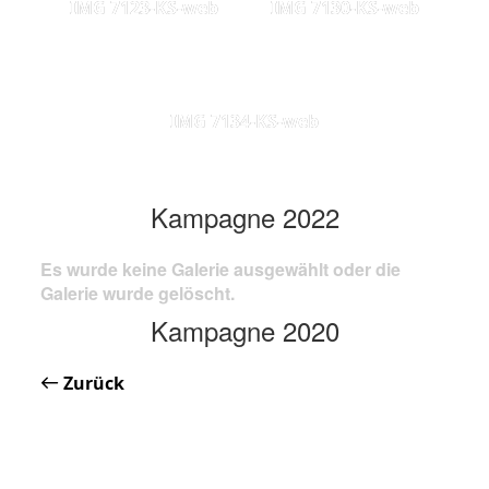
IMG 7123-KS-web
IMG 7130-KS-web
IMG 7134-KS-web
Kampagne 2022
Es wurde keine Galerie ausgewählt oder die
Galerie wurde gelöscht.
Kampagne 2020
Zurück