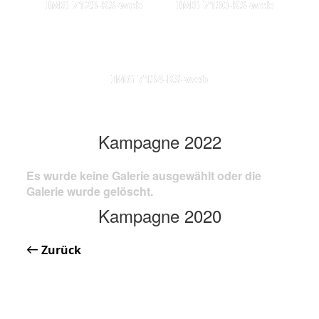
IMG 7123-KS-web
IMG 7130-KS-web
IMG 7134-KS-web
Kampagne 2022
Es wurde keine Galerie ausgewählt oder die
Galerie wurde gelöscht.
Kampagne 2020
Zurück