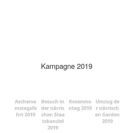
Kampagne 2019
Aschersa
Besuch in
Rosenmo
Umzug de
mstagsfa
der närris
ntag 2019
r närrisch
hrt 2019
chen Staa
en Garden
tskanzlei
2019
2019