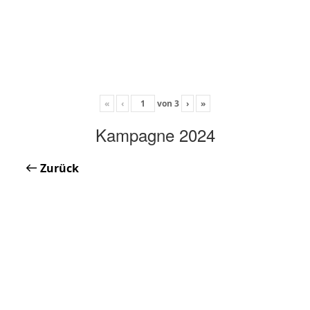
«
‹
von
3
›
»
Kampagne 2024
Zurück