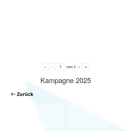
«
‹
von
2
›
»
Kampagne 2025
Zurück