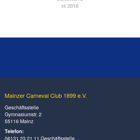
st 2018
Mainzer Carneval Club 1899 e.V.
Geschäftsstelle
Gymnasiumstr. 2
55116 Mainz
Telefon:
06131 23 21 11 Geschäftsstelle