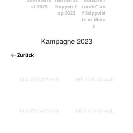
st 2023
hoppen C
ründe" au
up 2023
f Stippvisi
te in Main
z
Kampagne 2023
Zurück
IMG 7098-KS-web
IMG 7109-KS-web
IMG 7116-KS-web
IMG 7119-KS-web