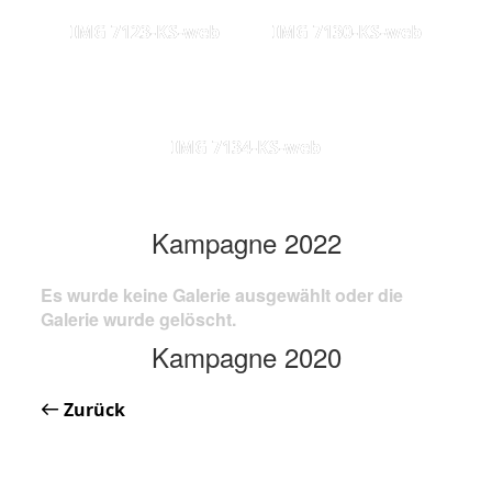
IMG 7123-KS-web
IMG 7130-KS-web
IMG 7134-KS-web
Kampagne 2022
Es wurde keine Galerie ausgewählt oder die
Galerie wurde gelöscht.
Kampagne 2020
Zurück