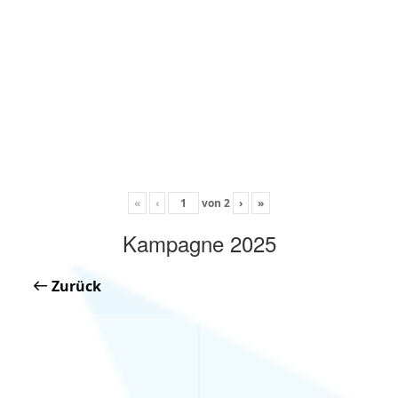
«
‹
von
2
›
»
Kampagne 2025
Zurück