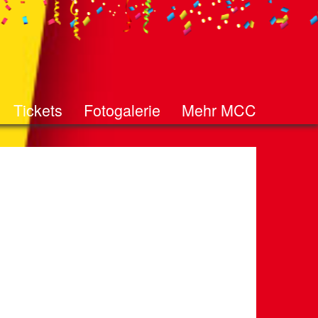
Tickets
Fotogalerie
Mehr MCC