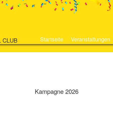
Startseite
Veranstaltungen
L CLUB
Kampagne 2026