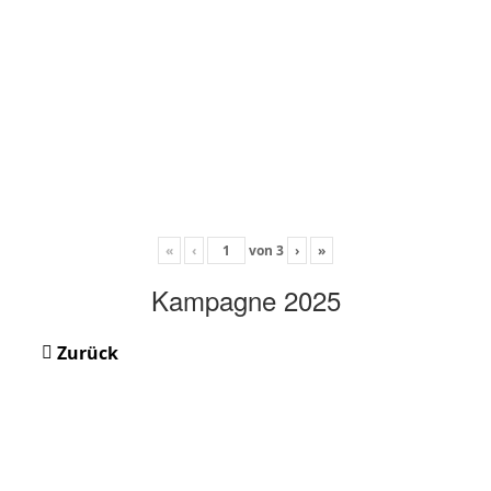
«
‹
von
3
›
»
Kampagne 2025
Zurück