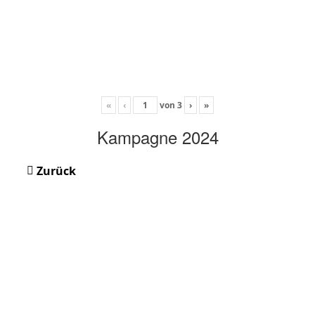
«
‹
von
3
›
»
Kampagne 2024
Zurück