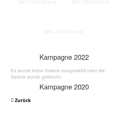
IMG 7123-KS-web
IMG 7130-KS-web
IMG 7134-KS-web
Kampagne 2022
Es wurde keine Galerie ausgewählt oder die
Galerie wurde gelöscht.
Kampagne 2020
Zurück