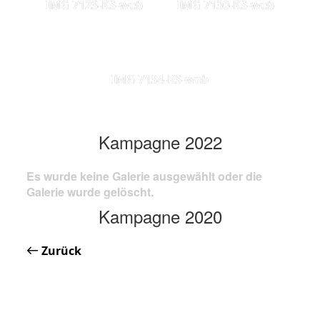
IMG 7123-KS-web
IMG 7130-KS-web
IMG 7134-KS-web
Kampagne 2022
Es wurde keine Galerie ausgewählt oder die
Galerie wurde gelöscht.
Kampagne 2020
Zurück