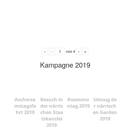
«
‹
von
4
›
»
Kampagne 2019
Aschersa
Besuch in
Rosenmo
Umzug de
mstagsfa
der närris
ntag 2019
r närrisch
hrt 2019
chen Staa
en Garden
tskanzlei
2019
2019