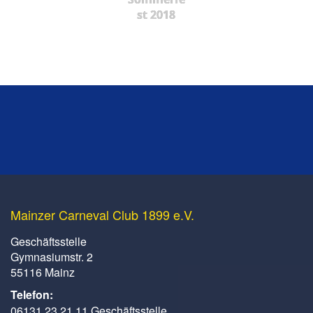
st 2018
Mainzer Carneval Club 1899 e.V.
Geschäftsstelle
Gymnasiumstr. 2
55116 Mainz
Telefon:
06131 23 21 11 Geschäftsstelle