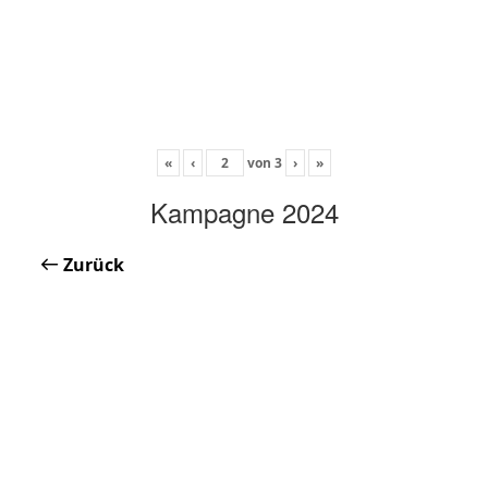
«
‹
von
3
›
»
Kampagne 2024
Zurück