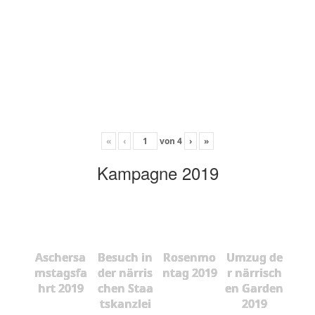
«
‹
von
4
›
»
Kampagne 2019
Aschersa
Besuch in
Rosenmo
Umzug de
mstagsfa
der närris
ntag 2019
r närrisch
hrt 2019
chen Staa
en Garden
tskanzlei
2019