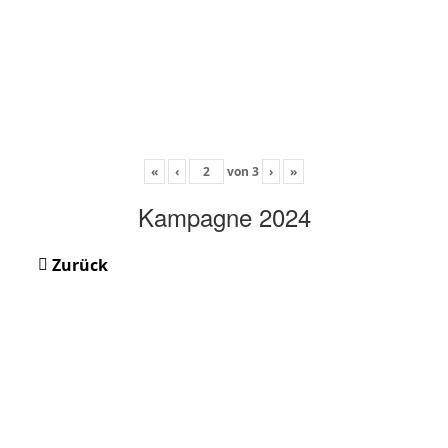
«
‹
von
3
›
»
Kampagne 2024
Zurück