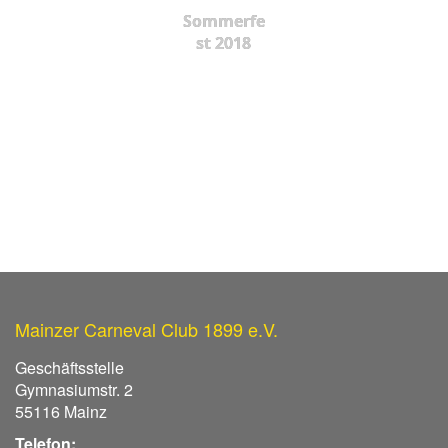
Sommerfe
st 2018
Mainzer Carneval Club 1899 e.V.
Geschäftsstelle
Gymnasiumstr. 2
55116 Mainz
Telefon: