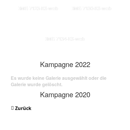
IMG 7123-KS-web
IMG 7130-KS-web
IMG 7134-KS-web
Kampagne 2022
Es wurde keine Galerie ausgewählt oder die
Galerie wurde gelöscht.
Kampagne 2020
Zurück