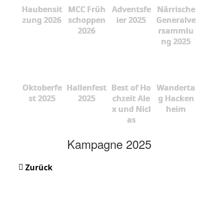
Haubensit
MCC Früh
Adventsfe
Närrische
zung 2026
schoppen
ier 2025
Generalve
2026
rsammlu
ng 2025
Oktoberfe
Hallenfest
Best of Ho
Wanderta
st 2025
2025
chzeit Ale
g Hacken
x und Nicl
heim
as
Kampagne 2025
Zurück