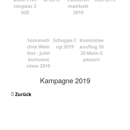
zenpaar 2
mahlzeit
020
2019
Sommerli
Schoppe C
Kommitee
ches Wein
up 2019
ausflug 20
fest - Jubil
20 Main-S
äumswei
pessart
nlese 2019
Kampagne 2019
Zurück