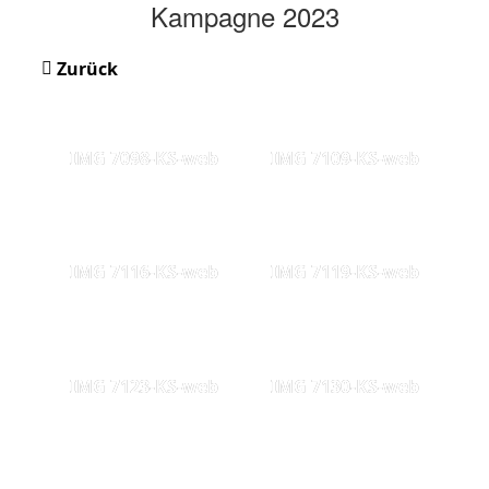
Kampagne 2023
Zurück
IMG 7098-KS-web
IMG 7109-KS-web
IMG 7116-KS-web
IMG 7119-KS-web
IMG 7123-KS-web
IMG 7130-KS-web