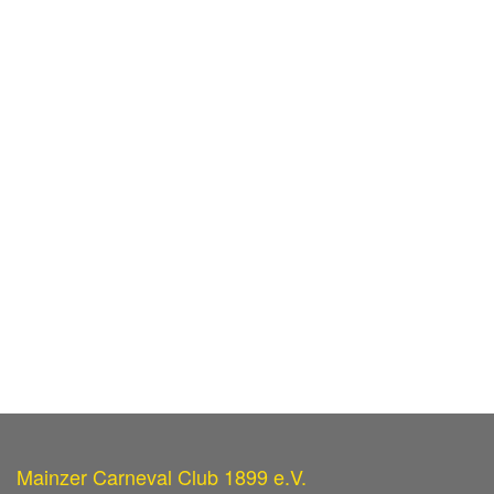
Mainzer Carneval Club 1899 e.V.