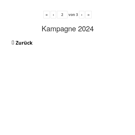
«
‹
von
3
›
»
Kampagne 2024
Zurück