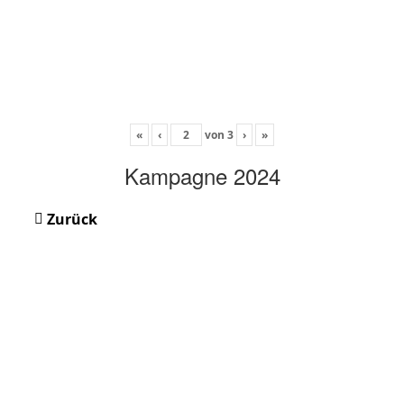
«
‹
von
3
›
»
Kampagne 2024
Zurück