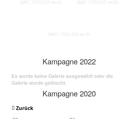
IMG 7123-KS-web
IMG 7130-KS-web
IMG 7134-KS-web
Kampagne 2022
Es wurde keine Galerie ausgewählt oder die
Galerie wurde gelöscht.
Kampagne 2020
Zurück