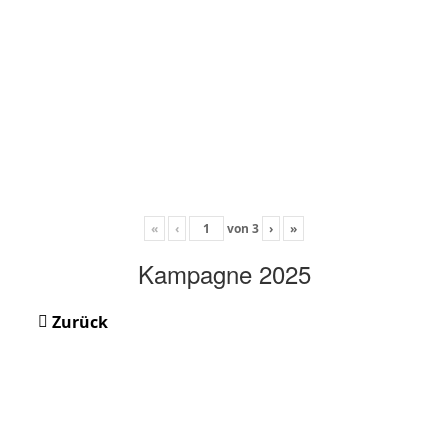
«
‹
von
3
›
»
Kampagne 2025
Zurück