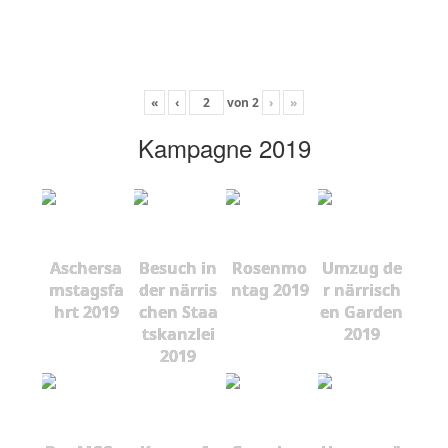
«
‹
von
2
›
»
Kampagne 2019
Aschersa
Besuch in
Rosenmo
Umzug de
mstagsfa
der närris
ntag 2019
r närrisch
hrt 2019
chen Staa
en Garden
tskanzlei
2019
2019