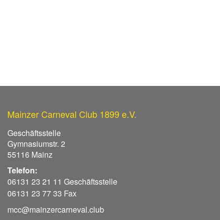
Mainzer Carneval Club 1899 e.V.
Geschäftsstelle
Gymnasiumstr. 2
55116 Mainz
Telefon:
06131 23 21 11 Geschäftsstelle
06131 23 77 33 Fax
mcc@mainzercarneval.club