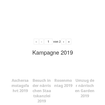
«
‹
von
2
›
»
Kampagne 2019
Aschersa
Besuch in
Rosenmo
Umzug de
mstagsfa
der närris
ntag 2019
r närrisch
hrt 2019
chen Staa
en Garden
tskanzlei
2019
2019