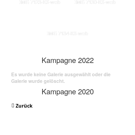
IMG 7123-KS-web
IMG 7130-KS-web
IMG 7134-KS-web
Kampagne 2022
Es wurde keine Galerie ausgewählt oder die
Galerie wurde gelöscht.
Kampagne 2020
Zurück