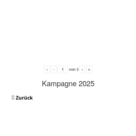
«
‹
von
3
›
»
Kampagne 2025
Zurück