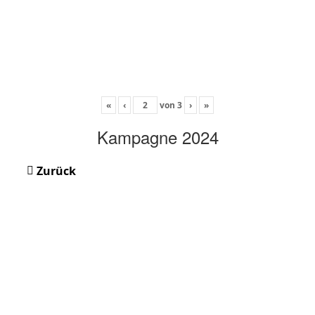
«
‹
von
3
›
»
Kampagne 2024
Zurück