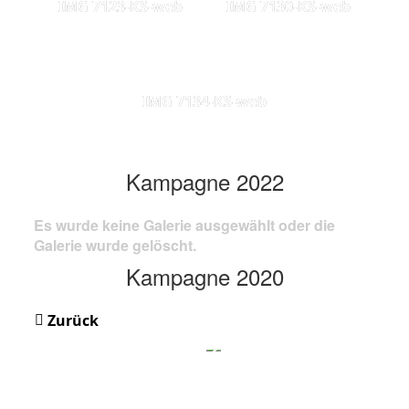
IMG 7123-KS-web
IMG 7130-KS-web
IMG 7134-KS-web
Kampagne 2022
Es wurde keine Galerie ausgewählt oder die
Galerie wurde gelöscht.
Kampagne 2020
Zurück