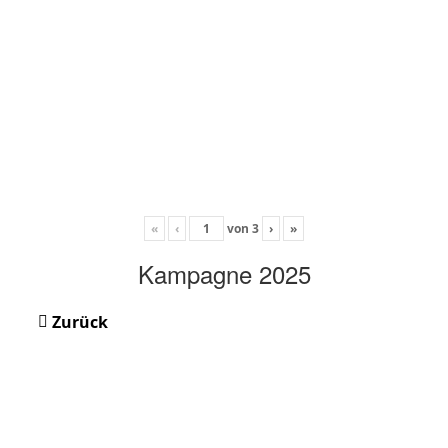
«
‹
von
3
›
»
Kampagne 2025
Zurück