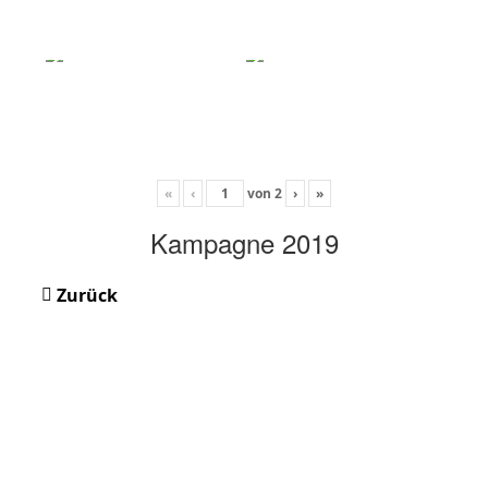
«
‹
von
2
›
»
Kampagne 2019
Zurück