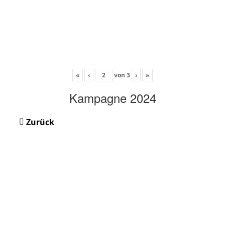
«
‹
von
3
›
»
Kampagne 2024
Zurück