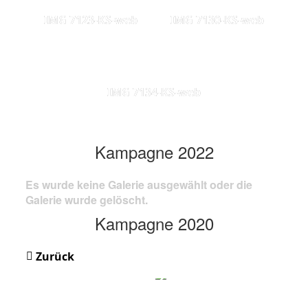
IMG 7123-KS-web
IMG 7130-KS-web
IMG 7134-KS-web
Kampagne 2022
Es wurde keine Galerie ausgewählt oder die
Galerie wurde gelöscht.
Kampagne 2020
Zurück