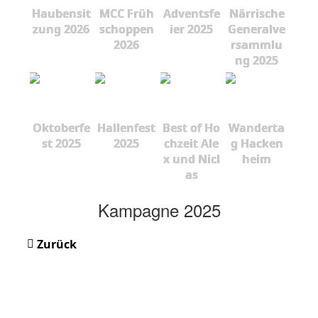
Haubensit
MCC Früh
Adventsfe
Närrische
zung 2026
schoppen
ier 2025
Generalve
2026
rsammlu
ng 2025
Oktoberfe
Hallenfest
Best of Ho
Wanderta
st 2025
2025
chzeit Ale
g Hacken
x und Nicl
heim
as
Kampagne 2025
Zurück