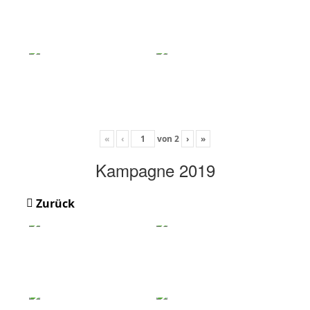
«
‹
von
2
›
»
Kampagne 2019
Zurück