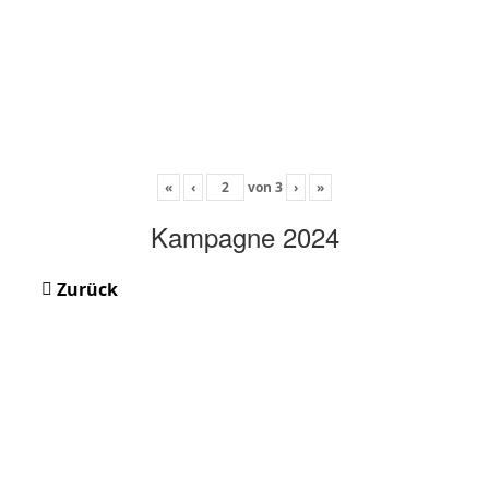
«
‹
von
3
›
»
Kampagne 2024
Zurück