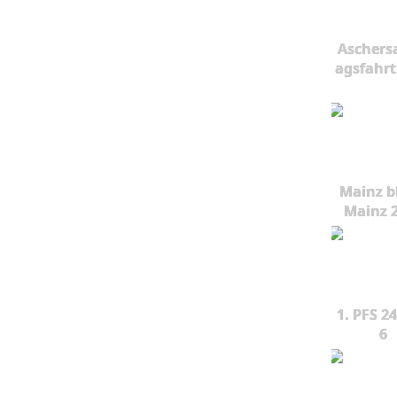
Aschers
agsfahrt
Mainz b
Mainz 
1. PFS 24
6