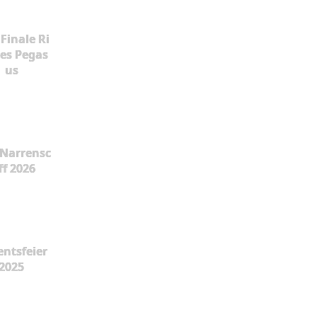
Finale Ri
es Pegas
us
Narrensc
ff 2026
ntsfeier
2025