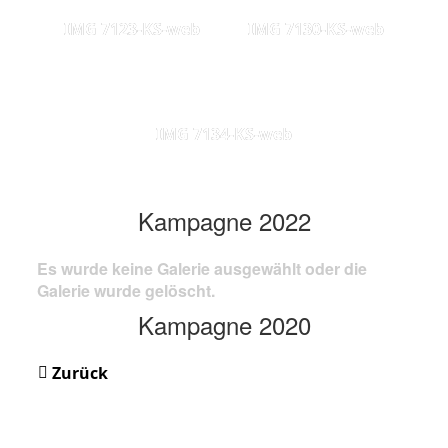
IMG 7123-KS-web
IMG 7130-KS-web
IMG 7134-KS-web
Kampagne 2022
Es wurde keine Galerie ausgewählt oder die
Galerie wurde gelöscht.
Kampagne 2020
Zurück