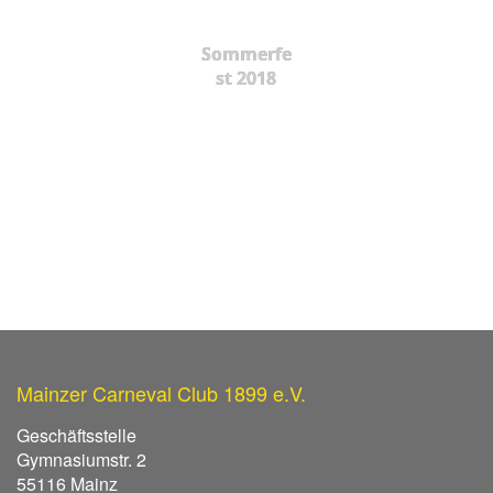
Sommerfe
st 2018
Mainzer Carneval Club 1899 e.V.
Geschäftsstelle
Gymnasiumstr. 2
55116 Mainz