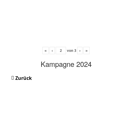
«
‹
von
3
›
»
Kampagne 2024
Zurück