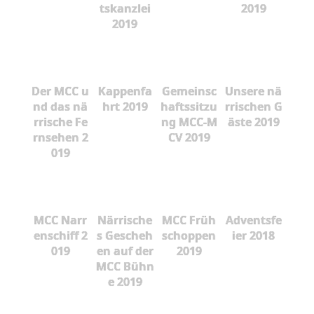
tskanzlei
2019
2019
Der MCC u
Kappenfa
Gemeinsc
Unsere nä
nd das nä
hrt 2019
haftssitzu
rrischen G
rrische Fe
ng MCC-M
äste 2019
rnsehen 2
CV 2019
019
MCC Narr
Närrische
MCC Früh
Adventsfe
enschiff 2
s Gescheh
schoppen
ier 2018
019
en auf der
2019
MCC Bühn
e 2019