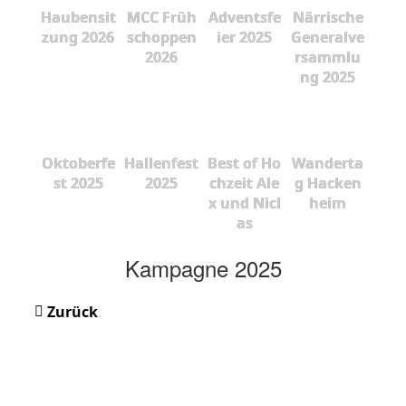
Haubensit
MCC Früh
Adventsfe
Närrische
zung 2026
schoppen
ier 2025
Generalve
2026
rsammlu
ng 2025
Oktoberfe
Hallenfest
Best of Ho
Wanderta
st 2025
2025
chzeit Ale
g Hacken
x und Nicl
heim
as
Kampagne 2025
Zurück