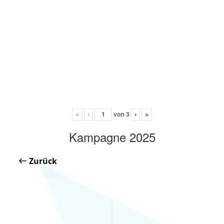
«
‹
von
3
›
»
Kampagne 2025
Zurück