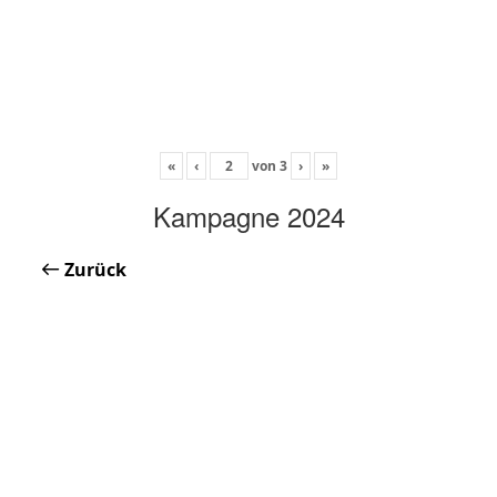
«
‹
von
3
›
»
Kampagne 2024
Zurück