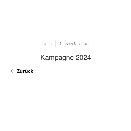
«
‹
von
3
›
»
Kampagne 2024
Zurück