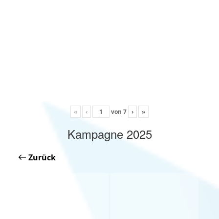
«
‹
von
7
›
»
Kampagne 2025
Zurück