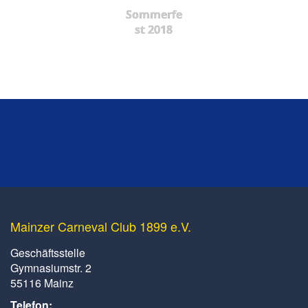
Sommerfe
st 2018
Mainzer Carneval Club 1899 e.V.
Geschäftsstelle
Gymnasiumstr. 2
55116 Mainz
Telefon: