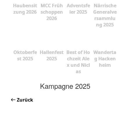
Haubensit
MCC Früh
Adventsfe
Närrische
zung 2026
schoppen
ier 2025
Generalve
2026
rsammlu
ng 2025
Oktoberfe
Hallenfest
Best of Ho
Wanderta
st 2025
2025
chzeit Ale
g Hacken
x und Nicl
heim
as
Kampagne 2025
Zurück