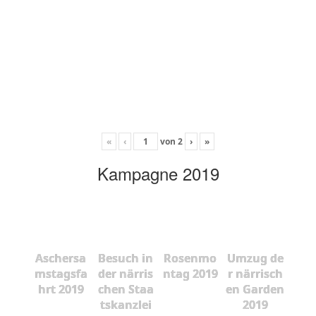
«
‹
von
2
›
»
Kampagne 2019
Aschersa
Besuch in
Rosenmo
Umzug de
mstagsfa
der närris
ntag 2019
r närrisch
hrt 2019
chen Staa
en Garden
tskanzlei
2019