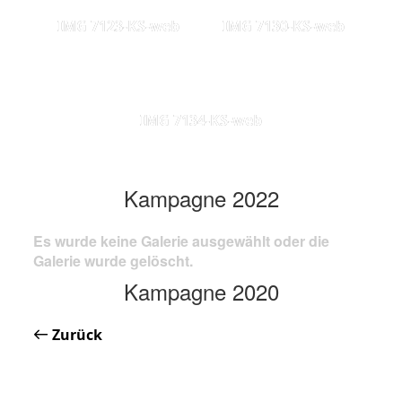
IMG 7123-KS-web
IMG 7130-KS-web
IMG 7134-KS-web
Kampagne 2022
Es wurde keine Galerie ausgewählt oder die
Galerie wurde gelöscht.
Kampagne 2020
Zurück