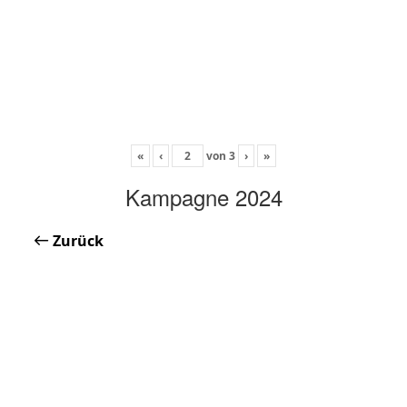
«
‹
von
3
›
»
Kampagne 2024
Zurück