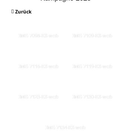
Zurück
IMG 7098-KS-web
IMG 7109-KS-web
IMG 7116-KS-web
IMG 7119-KS-web
IMG 7123-KS-web
IMG 7130-KS-web
IMG 7134-KS-web