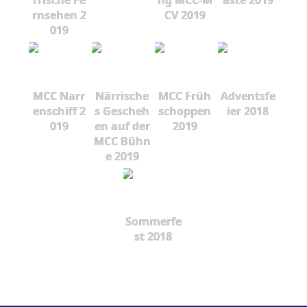
rnsehen 2
CV 2019
019
MCC Narr
Närrische
MCC Früh
Adventsfe
enschiff 2
s Gescheh
schoppen
ier 2018
019
en auf der
2019
MCC Bühn
e 2019
Sommerfe
st 2018