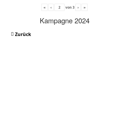
«
‹
von
3
›
»
Kampagne 2024
Zurück