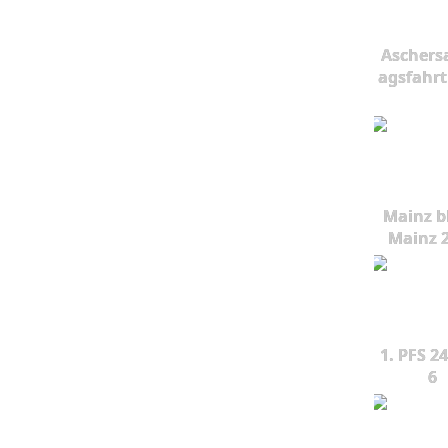
Aschers
agsfahrt
Mainz b
Mainz 
1. PFS 24
6