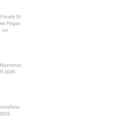
Finale Ri
es Pegas
us
Narrensc
ff 2026
ntsfeier
2025