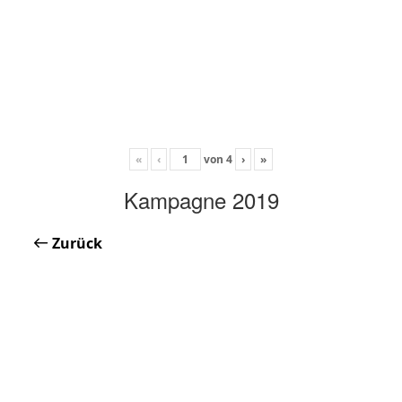
«
‹
von
4
›
»
Kampagne 2019
Zurück