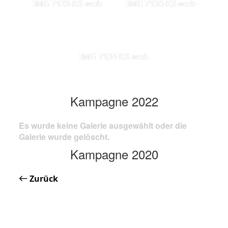
IMG 7123-KS-web
IMG 7130-KS-web
IMG 7134-KS-web
Kampagne 2022
Es wurde keine Galerie ausgewählt oder die
Galerie wurde gelöscht.
Kampagne 2020
Zurück