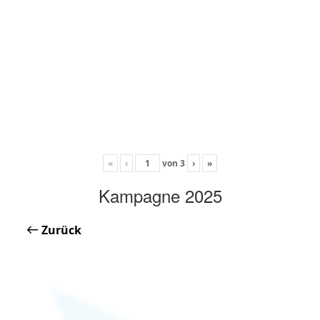
«
‹
von
3
›
»
Kampagne 2025
Zurück