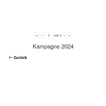
«
‹
von
3
›
»
Kampagne 2024
Zurück