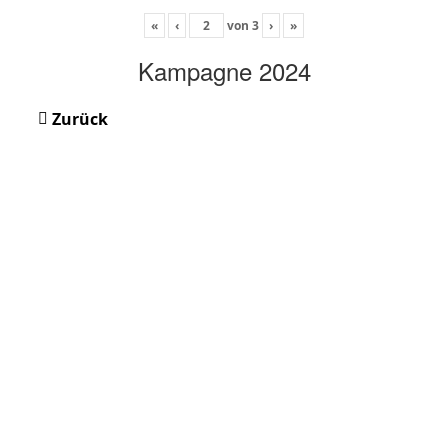
«
‹
von
3
›
»
Kampagne 2024
Zurück