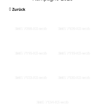
Zurück
IMG 7098-KS-web
IMG 7109-KS-web
IMG 7116-KS-web
IMG 7119-KS-web
IMG 7123-KS-web
IMG 7130-KS-web
IMG 7134-KS-web