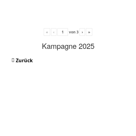
«
‹
von
3
›
»
Kampagne 2025
Zurück