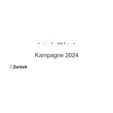
«
‹
von
3
›
»
Kampagne 2024
Zurück