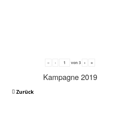
«
‹
von
3
›
»
Kampagne 2019
Zurück