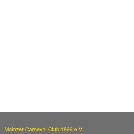
Mainzer Carneval Club 1899 e.V.