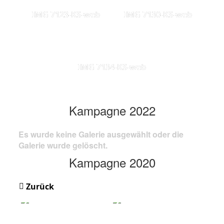
IMG 7123-KS-web
IMG 7130-KS-web
IMG 7134-KS-web
Kampagne 2022
Es wurde keine Galerie ausgewählt oder die
Galerie wurde gelöscht.
Kampagne 2020
Zurück