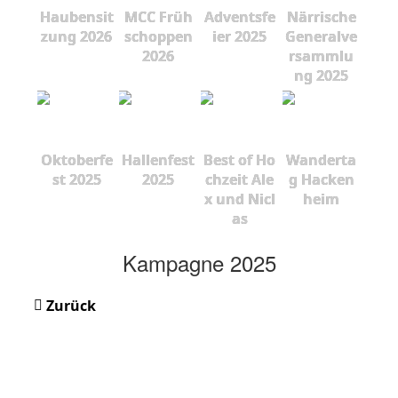
Haubensit
MCC Früh
Adventsfe
Närrische
zung 2026
schoppen
ier 2025
Generalve
2026
rsammlu
ng 2025
Oktoberfe
Hallenfest
Best of Ho
Wanderta
st 2025
2025
chzeit Ale
g Hacken
x und Nicl
heim
as
Kampagne 2025
Zurück