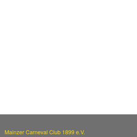
Mainzer Carneval Club 1899 e.V.