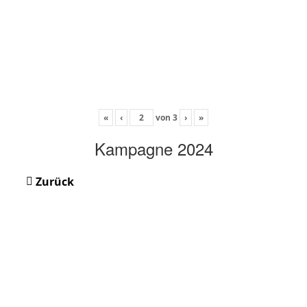
«
‹
von
3
›
»
Kampagne 2024
Zurück