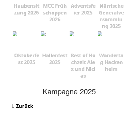
Haubensit
MCC Früh
Adventsfe
Närrische
zung 2026
schoppen
ier 2025
Generalve
2026
rsammlu
ng 2025
Oktoberfe
Hallenfest
Best of Ho
Wanderta
st 2025
2025
chzeit Ale
g Hacken
x und Nicl
heim
as
Kampagne 2025
Zurück