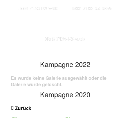
IMG 7123-KS-web
IMG 7130-KS-web
IMG 7134-KS-web
Kampagne 2022
Es wurde keine Galerie ausgewählt oder die
Galerie wurde gelöscht.
Kampagne 2020
Zurück