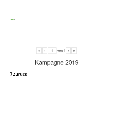
«
‹
von
4
›
»
Kampagne 2019
Zurück