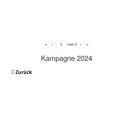
«
‹
von
3
›
»
Kampagne 2024
Zurück