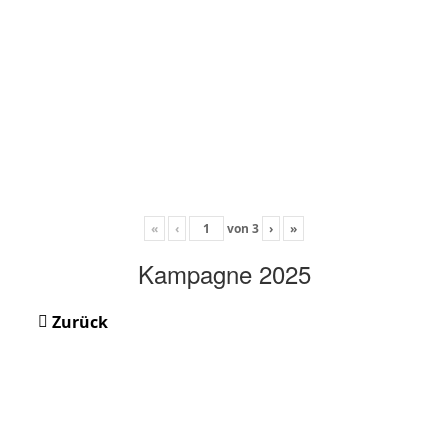
«
‹
von
3
›
»
Kampagne 2025
Zurück