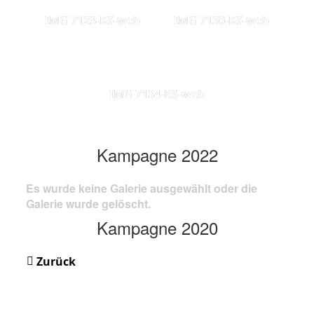
IMG 7123-KS-web
IMG 7130-KS-web
IMG 7134-KS-web
Kampagne 2022
Es wurde keine Galerie ausgewählt oder die
Galerie wurde gelöscht.
Kampagne 2020
Zurück