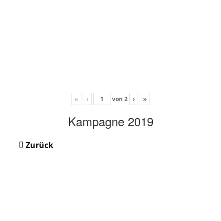
«
‹
von
2
›
»
Kampagne 2019
Zurück