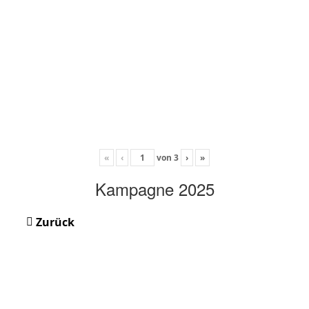
«
‹
von
3
›
»
Kampagne 2025
Zurück