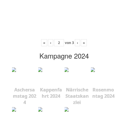
«
‹
von
3
›
»
Kampagne 2024
Aschersa
Kappenfa
Närrische
Rosenmo
mstag 202
hrt 2024
Staatskan
ntag 2024
4
zlei