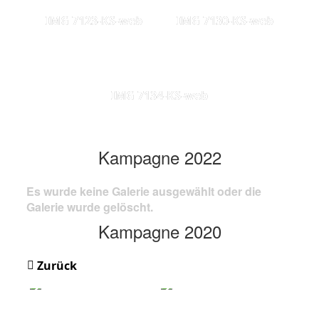
IMG 7123-KS-web
IMG 7130-KS-web
IMG 7134-KS-web
Kampagne 2022
Es wurde keine Galerie ausgewählt oder die
Galerie wurde gelöscht.
Kampagne 2020
Zurück