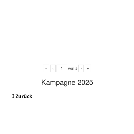
«
‹
von
5
›
»
Kampagne 2025
Zurück