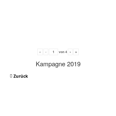
«
‹
von
4
›
»
Kampagne 2019
Zurück