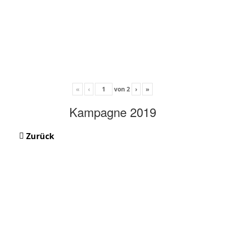
«
‹
von
2
›
»
Kampagne 2019
Zurück