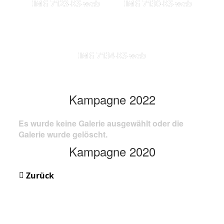
IMG 7123-KS-web
IMG 7130-KS-web
IMG 7134-KS-web
Kampagne 2022
Es wurde keine Galerie ausgewählt oder die
Galerie wurde gelöscht.
Kampagne 2020
Zurück