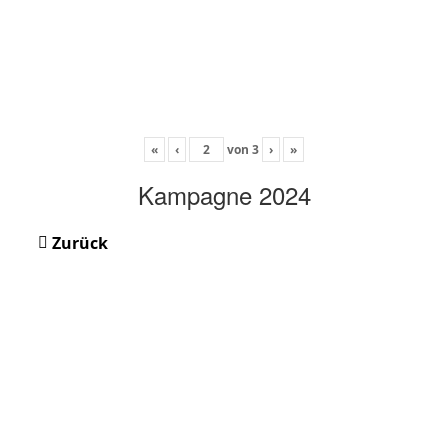
«
‹
von
3
›
»
Kampagne 2024
Zurück