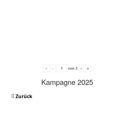
«
‹
von
3
›
»
Kampagne 2025
Zurück