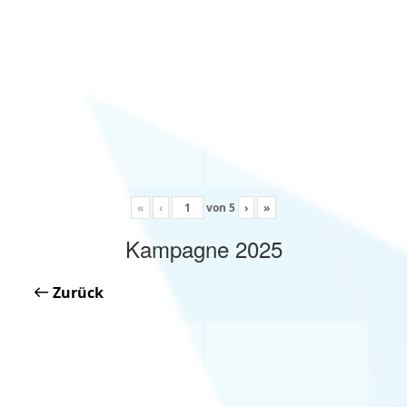
«
‹
von
5
›
»
Kampagne 2025
Zurück