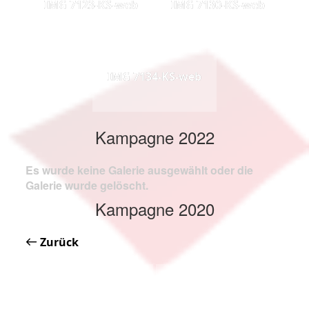
IMG 7123-KS-web
IMG 7130-KS-web
IMG 7134-KS-web
Kampagne 2022
Es wurde keine Galerie ausgewählt oder die
Galerie wurde gelöscht.
Kampagne 2020
Zurück