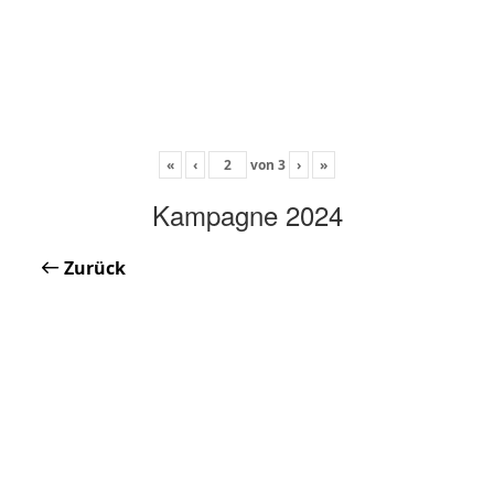
«
‹
von
3
›
»
Kampagne 2024
Zurück