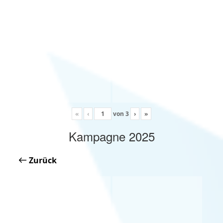
«
‹
von
3
›
»
Kampagne 2025
Zurück