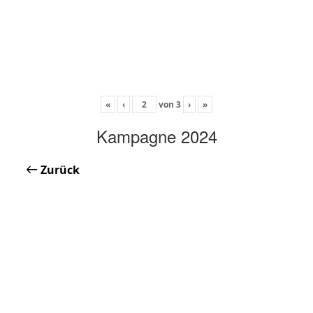
«
‹
von
3
›
»
Kampagne 2024
Zurück