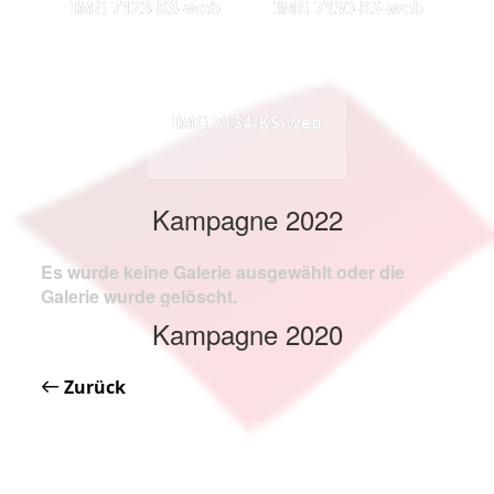
IMG 7123-KS-web
IMG 7130-KS-web
IMG 7134-KS-web
Kampagne 2022
Es wurde keine Galerie ausgewählt oder die
Galerie wurde gelöscht.
Kampagne 2020
Zurück