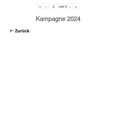
«
‹
von
3
›
»
Kampagne 2024
Zurück