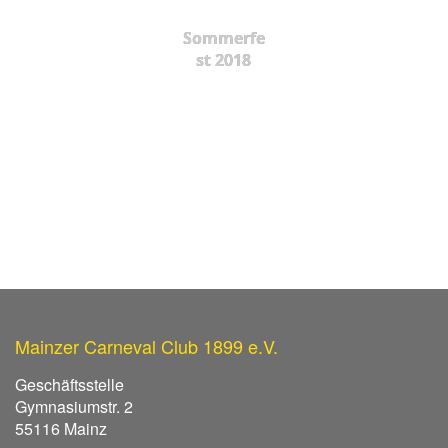
Sommerfe
st 2018
Mainzer Carneval Club 1899 e.V.
Geschäftsstelle
Gymnasiumstr. 2
55116 Mainz