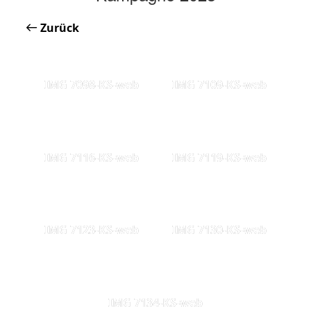
Zurück
IMG 7098-KS-web
IMG 7109-KS-web
IMG 7116-KS-web
IMG 7119-KS-web
IMG 7123-KS-web
IMG 7130-KS-web
IMG 7134-KS-web