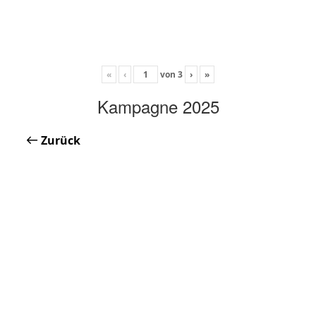
«
‹
von
3
›
»
Kampagne 2025
Zurück