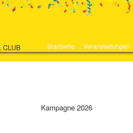
Startseite
Veranstaltungen
L CLUB
Kampagne 2026