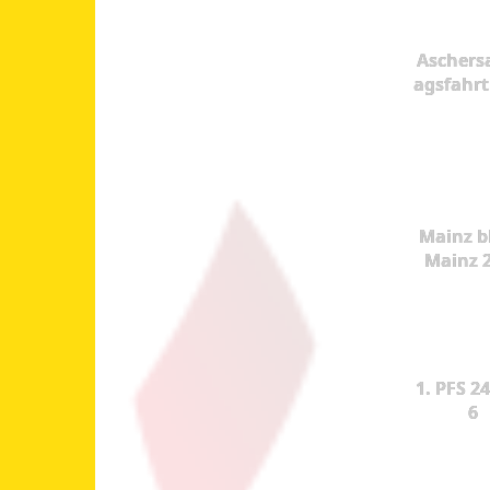
Aschers
agsfahrt
Mainz b
Mainz 
1. PFS 24
6