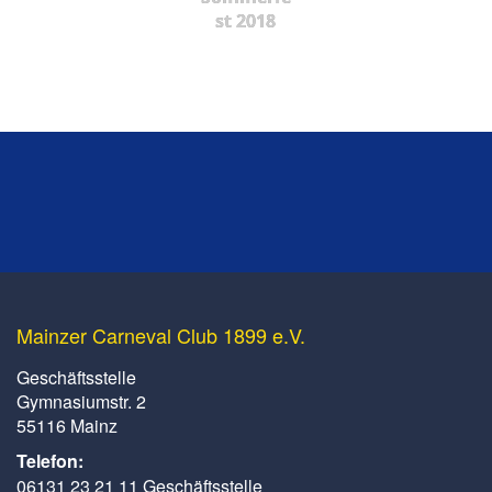
st 2018
Mainzer Carneval Club 1899 e.V.
Geschäftsstelle
Gymnasiumstr. 2
55116 Mainz
Telefon:
06131 23 21 11 Geschäftsstelle