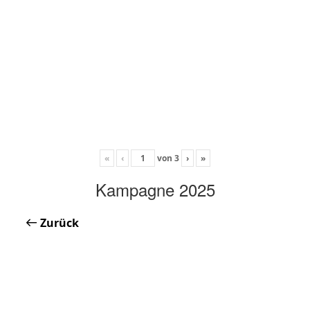
«
‹
von
3
›
»
Kampagne 2025
Zurück