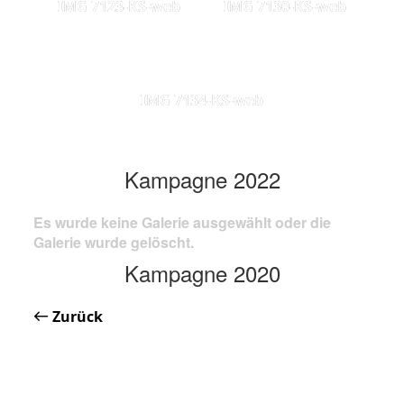
IMG 7123-KS-web
IMG 7130-KS-web
IMG 7134-KS-web
Kampagne 2022
Es wurde keine Galerie ausgewählt oder die
Galerie wurde gelöscht.
Kampagne 2020
Zurück