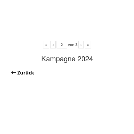
«
‹
von
3
›
»
Kampagne 2024
Zurück