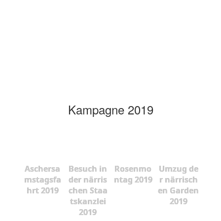
Kampagne 2019
Aschersa
Besuch in
Rosenmo
Umzug de
mstagsfa
der närris
ntag 2019
r närrisch
hrt 2019
chen Staa
en Garden
tskanzlei
2019
2019