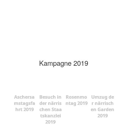
Kampagne 2019
Aschersa
Besuch in
Rosenmo
Umzug de
mstagsfa
der närris
ntag 2019
r närrisch
hrt 2019
chen Staa
en Garden
tskanzlei
2019
2019