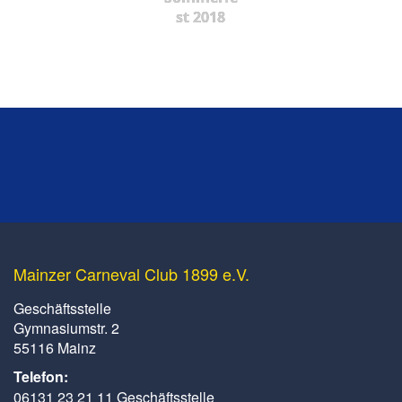
st 2018
Mainzer Carneval Club 1899 e.V.
Geschäftsstelle
Gymnasiumstr. 2
55116 Mainz
Telefon:
06131 23 21 11 Geschäftsstelle