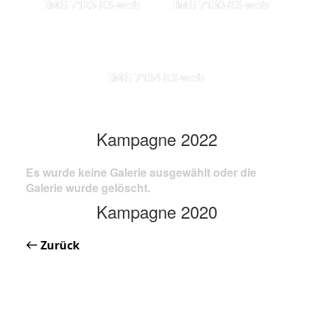
IMG 7123-KS-web
IMG 7130-KS-web
IMG 7134-KS-web
Kampagne 2022
Es wurde keine Galerie ausgewählt oder die
Galerie wurde gelöscht.
Kampagne 2020
Zurück