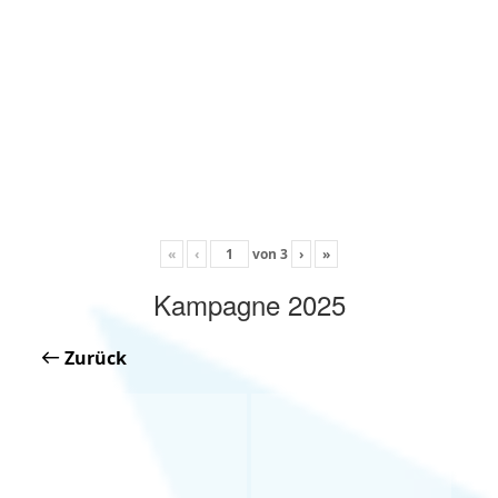
«
‹
von
3
›
»
Kampagne 2025
Zurück