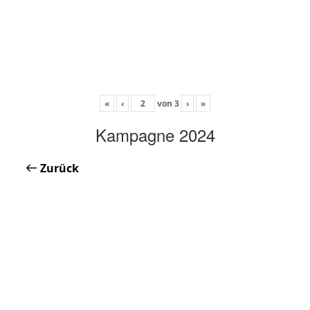
«
‹
von
3
›
»
Kampagne 2024
Zurück