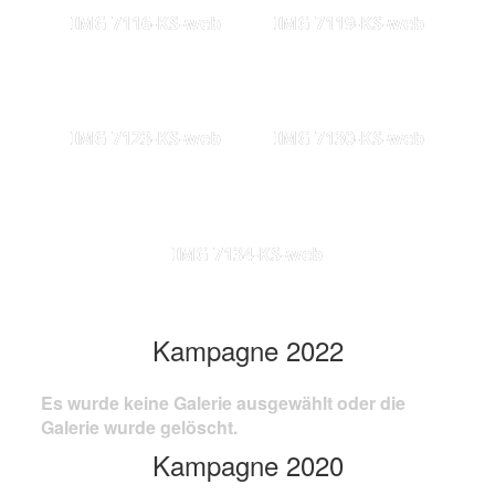
IMG 7116-KS-web
IMG 7119-KS-web
IMG 7123-KS-web
IMG 7130-KS-web
IMG 7134-KS-web
Kampagne 2022
Es wurde keine Galerie ausgewählt oder die
Galerie wurde gelöscht.
Kampagne 2020