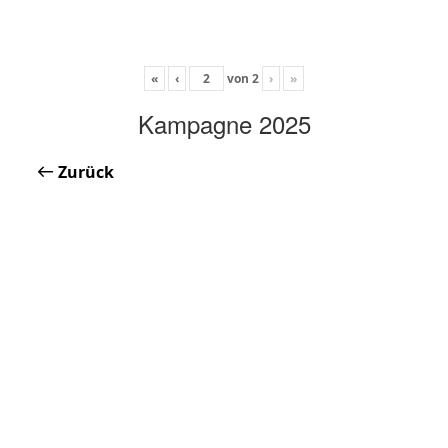
«
‹
von
2
›
»
Kampagne 2025
Zurück