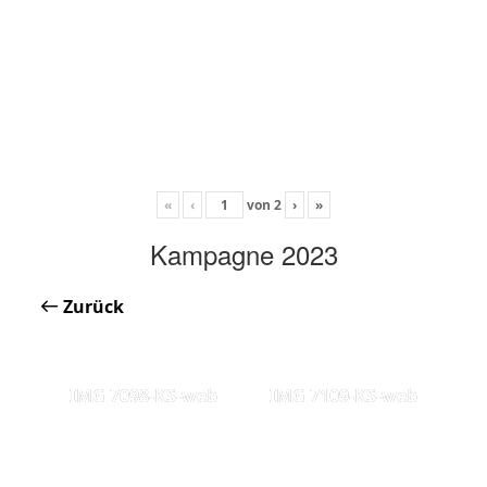
«
‹
von
2
›
»
Kampagne 2023
Zurück
IMG 7098-KS-web
IMG 7109-KS-web