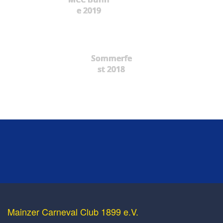
e 2019
Sommerfe
st 2018
Mainzer Carneval Club 1899 e.V.