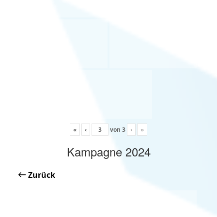
«
‹
von
3
›
»
Kampagne 2024
Zurück