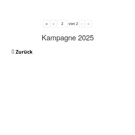
«
‹
von
2
›
»
Kampagne 2025
Zurück