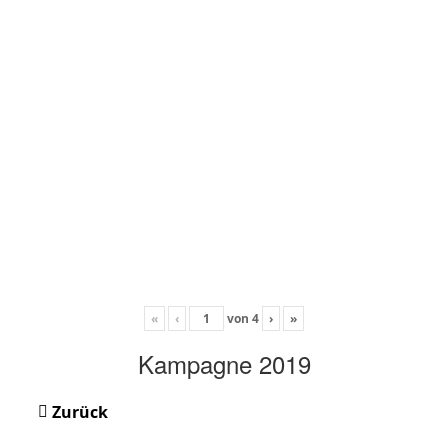
«
‹
von
4
›
»
Kampagne 2019
Zurück