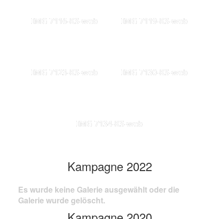
IMG 7116-KS-web
IMG 7119-KS-web
IMG 7123-KS-web
IMG 7130-KS-web
IMG 7134-KS-web
Kampagne 2022
Es wurde keine Galerie ausgewählt oder die
Galerie wurde gelöscht.
Kampagne 2020