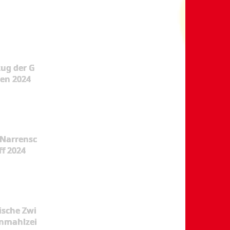
ug der G
en 2024
Narrensc
ff 2024
ische Zwi
nmahlzei