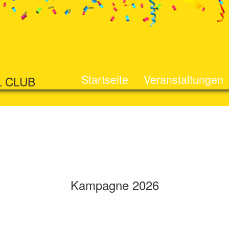
Startseite
Veranstaltungen
L CLUB
Kampagne 2026