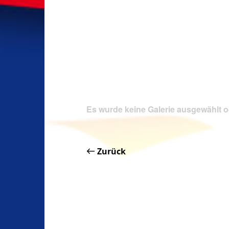
Es wurde keine Galerie ausgewählt o
Zurück