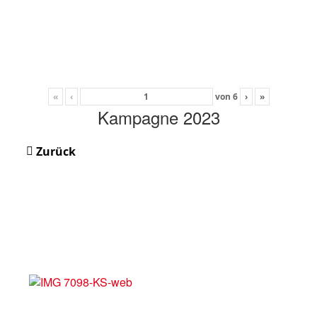
«
‹
von
6
›
»
Kampagne 2023
Zurück