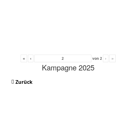
«
‹
von
2
›
»
Kampagne 2025
Zurück