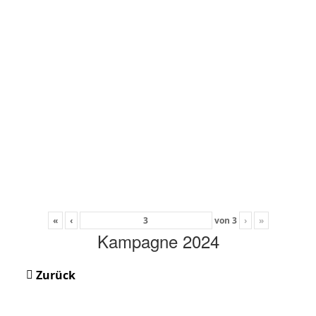
«
‹
von
3
›
»
Kampagne 2024
Zurück